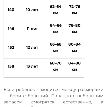
62–64
72–76
140
10 лет
см
см
64–66
76–80
146
11 лет
см
см
66–68
80–84
152
12 лет
см
см
68–70
84–88
158
13 лет
см
см
Если ребёнок находится между размерами
— берите больший. Палаццо с небольшим
запасом смотрятся естественно, а