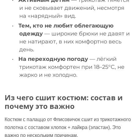
и не сковывает движений, несмотря
на «нарядный» вид.
•
Тем, кто не любит облегающую
одежду
— широкие брюки не давят и
не натирают, в них комфортно весь
день.
•
На переходную погоду
— лёгкий
трикотаж комфортен при 18–25°C, не
жарко и не холодно.
Из чего сшит костюм: состав и
почему это важно
Костюм с палаццо от Флисовичок сшит из трикотажного
полотна с составом хлопок + лайкра (эластан). Это
важно по нескольким причинам.