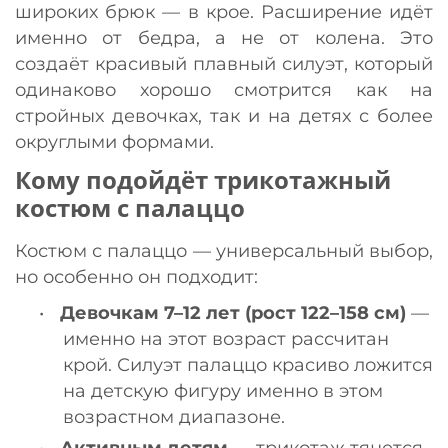
широких брюк — в крое. Расширение идёт
именно от бедра, а не от колена. Это
создаёт красивый плавный силуэт, который
одинаково хорошо смотрится как на
стройных девочках, так и на детях с более
округлыми формами.
Кому подойдёт трикотажный
костюм с палаццо
Костюм с палаццо — универсальный выбор,
но особенно он подходит:
•
Девочкам 7–12 лет (рост 122–158 см)
—
именно на этот возраст рассчитан
крой. Силуэт палаццо красиво ложится
на детскую фигуру именно в этом
возрастном диапазоне.
•
Активным детям
— трикотаж тянется