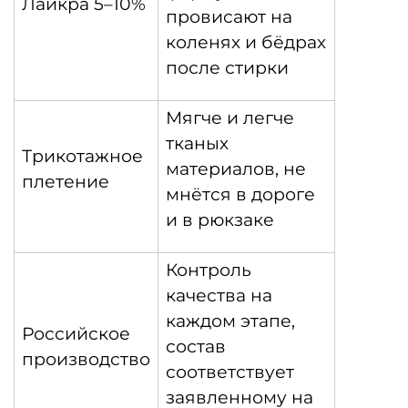
Лайкра 5–10%
провисают на
коленях и бёдрах
после стирки
Мягче и легче
тканых
Трикотажное
материалов, не
плетение
мнётся в дороге
и в рюкзаке
Контроль
качества на
каждом этапе,
Российское
состав
производство
соответствует
заявленному на