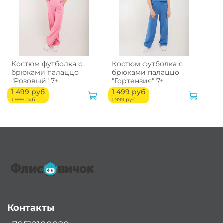
Костюм футболка с
Костюм футболка с
брюками палаццо
брюками палаццо
"Розовый" 7+
"Гортензия" 7+
1 499 руб
1 499 руб
1 999 руб
1 999 руб
Контакты