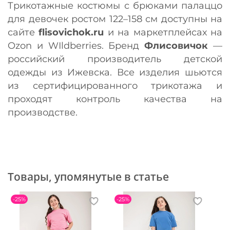
Трикотажные костюмы с брюками палаццо
для девочек ростом 122–158 см доступны на
сайте
flisovichok.ru
и на маркетплейсах на
Ozon и WIldberries. Бренд
Флисовичок
—
российский производитель детской
одежды из Ижевска. Все изделия шьются
из сертифицированного трикотажа и
проходят контроль качества на
производстве.
Товары, упомянутые в статье
-25%
-25%