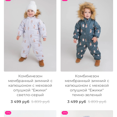
Комбинезон
Комбинезон
мембранный зимний с
мембранный зимний с
капюшоном с меховой
капюшоном с меховой
опушкой "Ежики"
опушкой "Ежики"
светло-серый
темно-зеленый
3 499 руб
5 899 руб
3 499 руб
5 899 руб
-17%
-17%