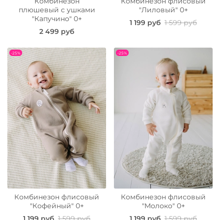
Комбинезон
Комбинезон флисовый
плюшевый с ушками
"Лиловый" 0+
"Капучино" 0+
1 199 руб
1 599 руб
2 499 руб
-25%
-25%
Комбинезон флисовый
Комбинезон флисовый
"Кофейный" 0+
"Молоко" 0+
1 199 руб
1 599 руб
1 199 руб
1 599 руб