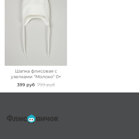
Шапка флисовая с
узелками "Молоко" 0+
399 руб
799 руб