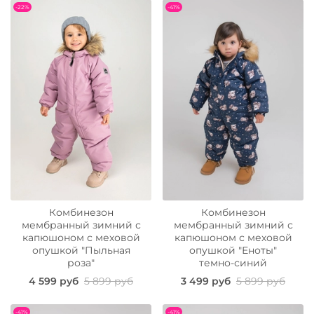
-22%
-41%
Комбинезон
Комбинезон
мембранный зимний с
мембранный зимний с
капюшоном с меховой
капюшоном с меховой
опушкой "Пыльная
опушкой "Еноты"
роза"
темно-синий
4 599 руб
5 899 руб
3 499 руб
5 899 руб
-41%
-41%