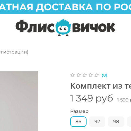
АТНАЯ ДОСТАВКА ПО РО
гистрации)
(0)
Комплект из 
1 349 руб
1 599
Размер
86
92
98