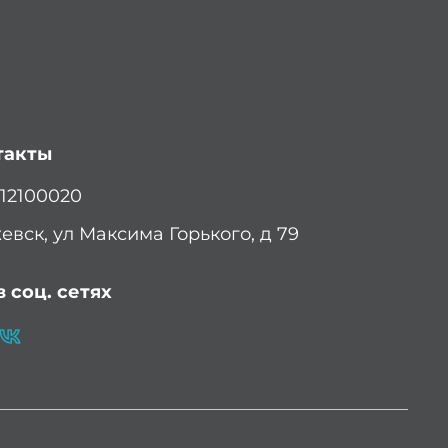
такты
12100020
евск, ул Максима Горького, д 79
 соц. сетях