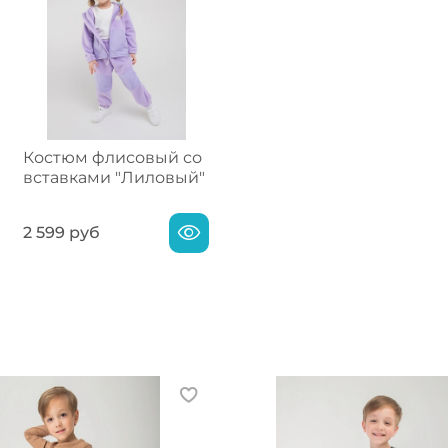
Костюм флисовый со
вставками "Лиловый"
2 599 руб