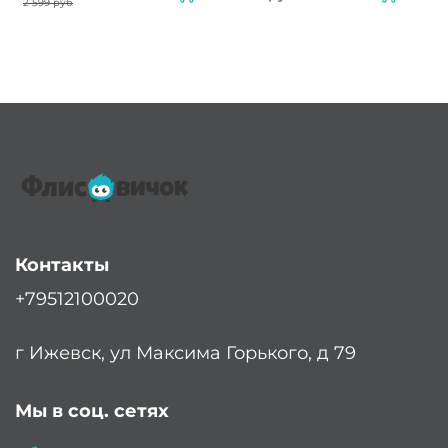
2 599 руб
Контакты
+79512100020
г Ижевск, ул Максима Горького, д 79
Мы в соц. сетях