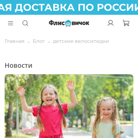
Я ДОСТАВКА ПО РОССИ
Главная
Блог
детские велосипедки
Новости