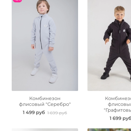
Комбинезон
Комбинез
флисовый "Серебро"
флисовы
"Графитов
1 499 руб
1 699 руб
1 699 ру