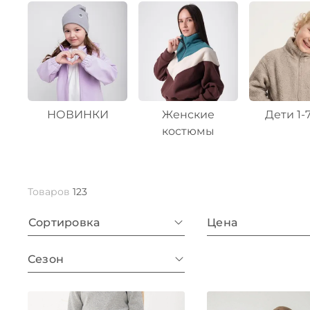
НОВИНКИ
Женские
Дети 1-
костюмы
Товаров
123
Сортировка
Цена
Сезон