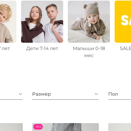
7 лет
Дети 7-14 лет
Малыши 0-18
SALE
мес
Размер
Пол
-16%